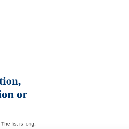
tion,
ion or
The list is long: