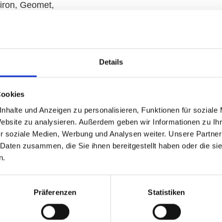
c-iron, Geomet,
, phosphating,
ard or Torque
 value. Chrome
ne mainly for
Details
Cookies
nhalte und Anzeigen zu personalisieren, Funktionen für soziale
Website zu analysieren. Außerdem geben wir Informationen zu I
r soziale Medien, Werbung und Analysen weiter. Unsere Partner
 Daten zusammen, die Sie ihnen bereitgestellt haben oder die s
n.
Präferenzen
Statistiken