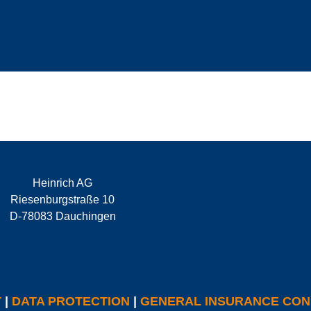
Heinrich AG
Riesenburgstraße 10
D-78083 Dauchingen
T
|
DATA PROTECTION
|
GENERAL INSURANCE CON