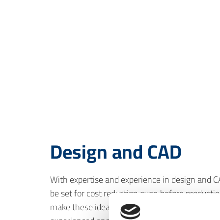
Design and CAD
With expertise and experience in design and 
be set for cost reduction even before producti
make these ideas available to you. Thinking an