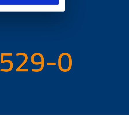
ontact?
 529-0