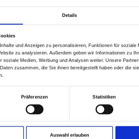
pproaches. From revising
o creating a new
Details
x problems.
Cookies
nhalte und Anzeigen zu personalisieren, Funktionen für soziale
Website zu analysieren. Außerdem geben wir Informationen zu I
r soziale Medien, Werbung und Analysen weiter. Unsere Partner
 Daten zusammen, die Sie ihnen bereitgestellt haben oder die s
n.
Präferenzen
Statistiken
Auswahl erlauben