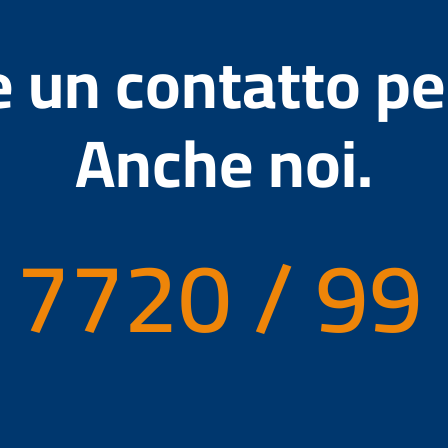
e un contatto p
Anche noi.
 7720 / 99