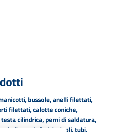
dotti
 manicotti, bussole, anelli filettati,
rti filettati, calotte coniche,
 testa cilindrica, perni di saldatura,
dadi, perni sferici, nippli, tubi,