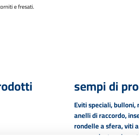
rniti e fresati.
rodotti
sempi di pro
Eviti speciali, bulloni,
anelli di raccordo, inse
rondelle a sfera, viti a
manopole, tappi, contro