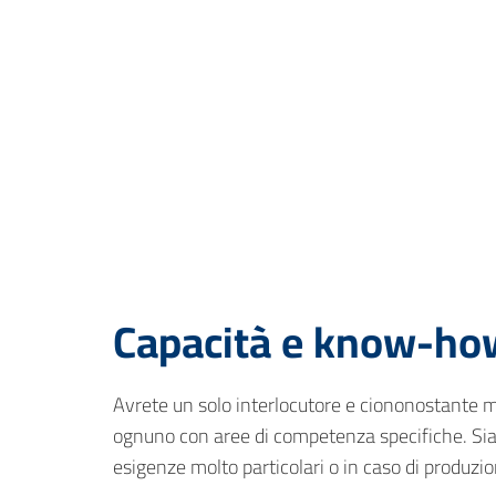
Capacità e know-how 
Avrete un solo interlocutore e ciononostante mol
ognuno con aree di competenza specifiche. Siamo 
esigenze molto particolari o in caso di produzi