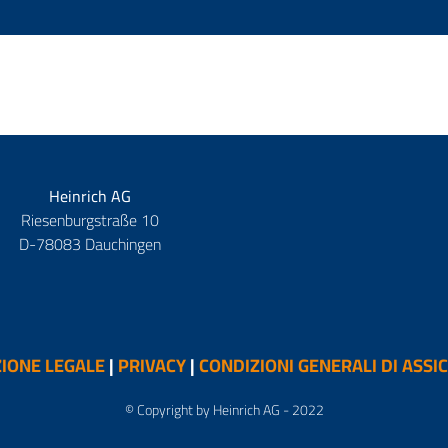
Heinrich AG
Riesenburgstraße 10
D-78083 Dauchingen
IONE LEGALE
|
PRIVACY
|
CONDIZIONI GENERALI DI ASSI
© Copyright by
Heinrich AG - 2022