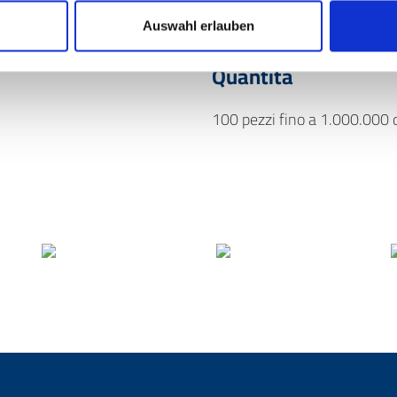
Auswahl erlauben
Bordo a 8, bordo a 6, bordo 
Quantità
100 pezzi fino a 1.000.000 d