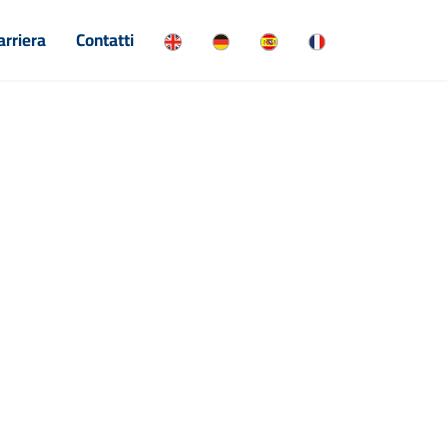
arriera
Contatti
ati