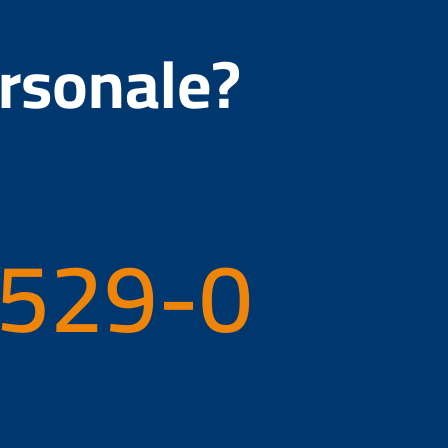
ersonale?
 529-0