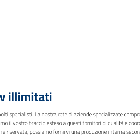
illimitati
ti specialisti. La nostra rete di aziende specializzate comprend
il vostro braccio esteso a questi fornitori di qualità e coord
one riservata, possiamo fornirvi una produzione interna secon