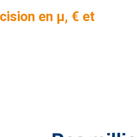
en profite
Comment la technologie de mesure nous permet