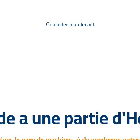
Contacter maintenant
e a une partie d'H
, dans le parc de machines, à de nombreux autr