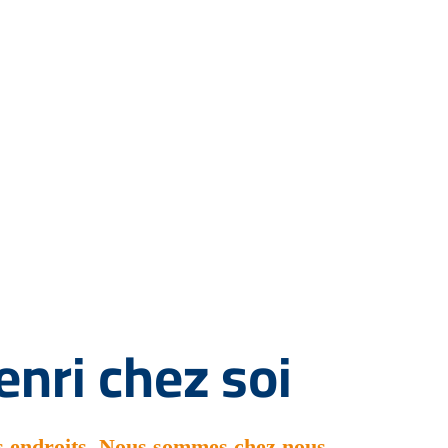
enri chez soi
es endroits. Nous sommes chez nous