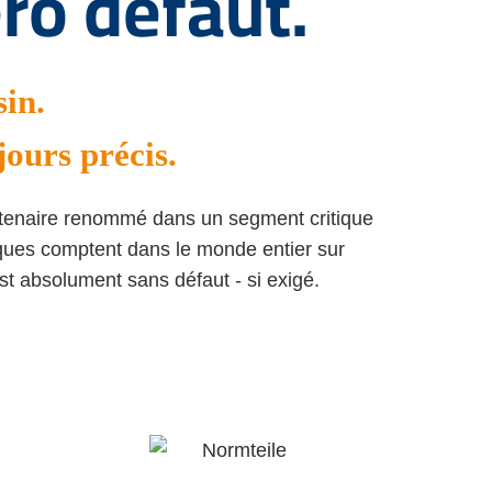
éro défaut.
sin.
jours précis.
artenaire renommé dans un segment critique
iques comptent dans le monde entier sur
st absolument sans défaut - si exigé.