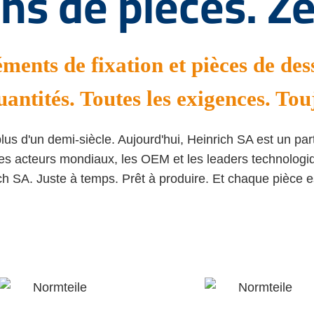
ns de pièces. Z
ments de fixation et pièces de des
uantités. Toutes les exigences. Tou
lus d'un demi-siècle. Aujourd'hui, Heinrich SA est un p
Les acteurs mondiaux, les OEM et les leaders technolog
ch SA. Juste à temps. Prêt à produire. Et chaque pièce e