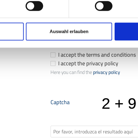
Auswahl erlauben
Mensaje
*
I accept the terms and conditions
I accept the privacy policy
Here you can find the
privacy policy
Captcha