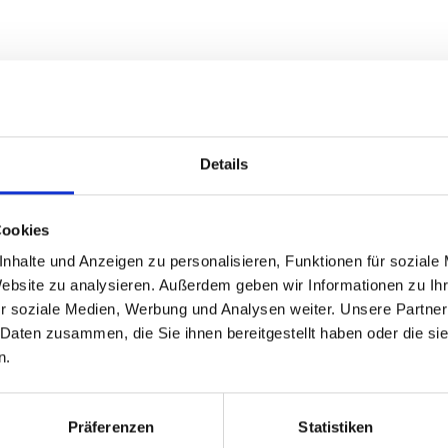
Empresa
*
Details
Persona de contacto
Cookies
nhalte und Anzeigen zu personalisieren, Funktionen für soziale
Website zu analysieren. Außerdem geben wir Informationen zu I
Teléfono
*
r soziale Medien, Werbung und Analysen weiter. Unsere Partner
 Daten zusammen, die Sie ihnen bereitgestellt haben oder die s
n.
Correo electrónico
ón
Präferenzen
Statistiken